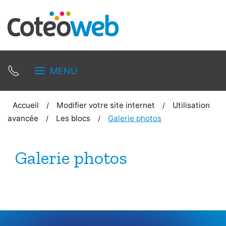
MENU
Accueil
Modifier votre site internet
Utilisation
avancée
Les blocs
Galerie photos
Galerie photos