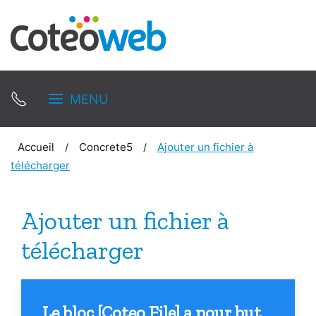
MENU
Accueil
Concrete5
Ajouter un fichier à
télécharger
Ajouter un fichier à
télécharger
Le bloc [Coteo File] a pour but