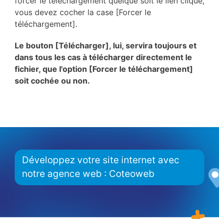
forcer le téléchargement quelque soit le lien cliqué,
vous devez cocher la case [Forcer le
téléchargement].
Le bouton [Télécharger], lui, servira toujours et
dans tous les cas à télécharger directement le
fichier, que l'option [Forcer le téléchargement]
soit cochée ou non.
Développez votre site internet avec
notre agence web : Coteoweb