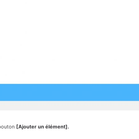
 bouton
[Ajouter un élément].