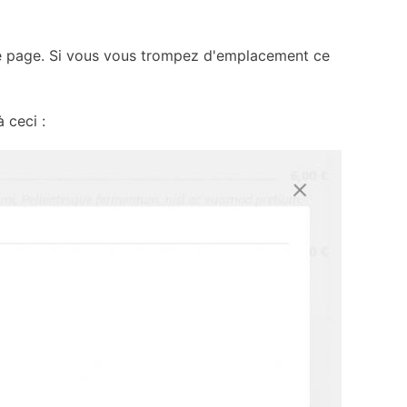
re page. Si vous vous trompez d'emplacement ce
 ceci :