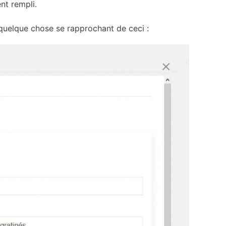
nt rempli.
 quelque chose se rapprochant de ceci :