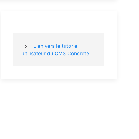
Lien vers le tutoriel
utilisateur du CMS Concrete