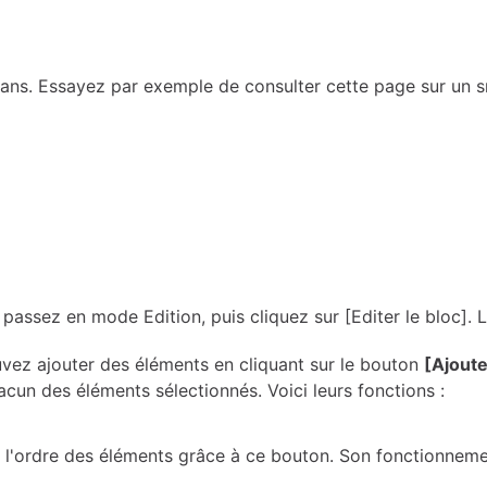
crans. Essayez par exemple de consulter cette page sur un 
assez en mode Edition, puis cliquez sur [Editer le bloc]. L'
ouvez ajouter des éléments en cliquant sur le bouton
[Ajoute
un des éléments sélectionnés. Voici leurs fonctions :
l'ordre des éléments grâce à ce bouton. Son fonctionnement