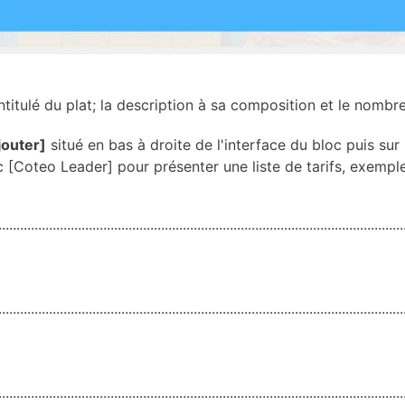
intitulé du plat; la description à sa composition et le nombr
jouter]
situé en bas à droite de l'interface du bloc puis sur 
c [Coteo Leader] pour présenter une liste de tarifs, exemple