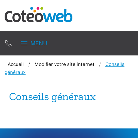
MENU
Accueil
Modifier votre site internet
Conseils
généraux
Conseils généraux